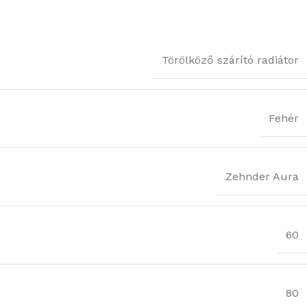
Törölköző szárító radiátor
Fehér
Zehnder Aura
60
80