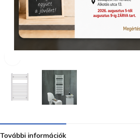
Nagyításhoz kattints ide
További információk