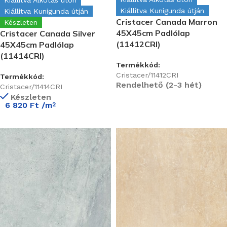
Kiállítva Kunigunda útján
Kiállítva Kunigunda útján
Cristacer Canada Marron
Készleten
45X45cm Padlólap
Cristacer Canada Silver
(11412CRI)
45X45cm Padlólap
(11414CRI)
Termékkód:
Cristacer/11412CRI
Termékkód:
Rendelhető (2-3 hét)
Cristacer/11414CRI
Készleten
6 820
Ft
/m
2