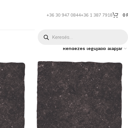
+36 30 947 0844
+36 1 387 7918
0