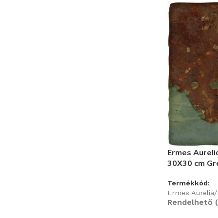
Ermes Aureli
30X30 cm Gr
Termékkód:
Ermes Aurelia
Rendelhető (