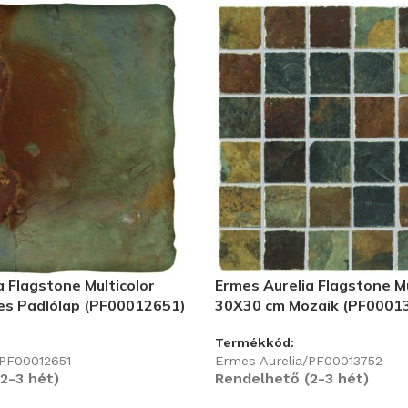
a Flagstone Multicolor
Ermes Aurelia Flagstone Mu
es Padlólap (PF00012651)
30X30 cm Mozaik (PF0001
Termékkód:
/PF00012651
Ermes Aurelia/PF00013752
2-3 hét)
Rendelhető (2-3 hét)