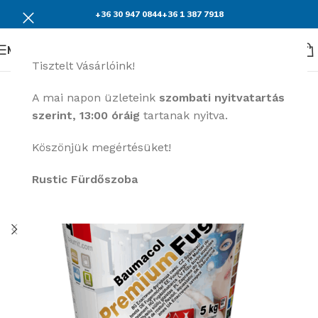
+36 30 947 0844
+36 1 387 7918
Menü
Tisztelt Vásárlóink!
A mai napon üzleteink
szombati nyitvatartás
szerint, 13:00 óráig
tartanak nyitva.
Köszönjük megértésüket!
Rustic Fürdőszoba