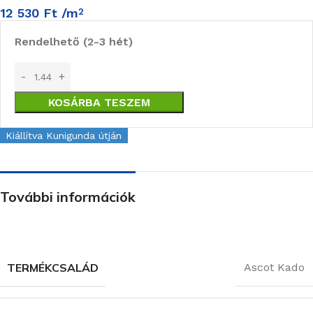
12 530
Ft
/m
2
Rendelhető (2-3 hét)
KOSÁRBA TESZEM
Kiállítva Kunigunda útján
További információk
TERMÉKCSALÁD
Ascot Kado