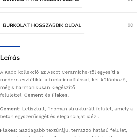
BURKOLAT HOSSZABBIK OLDAL
60
Leírás
A Kado kollekció az Ascot Ceramiche-től egyesíti a
modern esztétikát a funkcionalitással, két különböző,
mégis harmonikusan kiegészítő
felülettel:
Cement
és
Flakes
.
Cement
:
Letisztult, finoman strukturált felület, amely a
beton egyszerűségét és eleganciáját idézi.
Flakes
:
Gazdagabb textúrájú, terrazzo hatású felület,