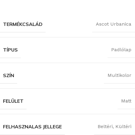
TERMÉKCSALÁD
Ascot Urbanica
TÍPUS
Padlólap
SZÍN
Multikolor
FELÜLET
Matt
FELHASZNALAS JELLEGE
Beltéri
,
Kültéri