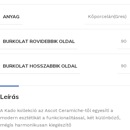
ANYAG
Kőporcelán(Gres)
BURKOLAT ROVIDEBBIK OLDAL
90
BURKOLAT HOSSZABBIK OLDAL
90
Leírás
A Kado kollekció az Ascot Ceramiche-től egyesíti a
modern esztétikát a funkcionalitással, két különböző,
mégis harmonikusan kiegészítő