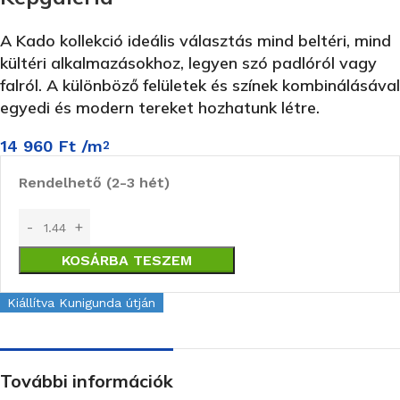
A Kado kollekció ideális választás mind beltéri, mind
kültéri alkalmazásokhoz, legyen szó padlóról vagy
falról.
A különböző felületek és színek kombinálásával
egyedi és modern tereket hozhatunk létre.
14 960
Ft
/m
2
Rendelhető (2-3 hét)
KOSÁRBA TESZEM
Kiállítva Kunigunda útján
További információk