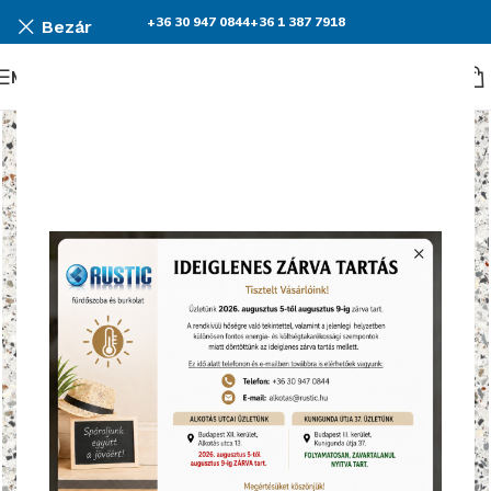
+36 30 947 0844
+36 1 387 7918
Bezár
Menü