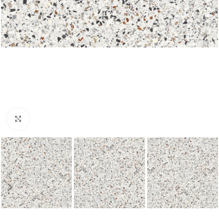
Nagyításhoz kattints ide