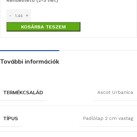
Rendelhető (2-3 hét)
KOSÁRBA TESZEM
További információk
TERMÉKCSALÁD
Ascot Urbanica
TÍPUS
Padlólap 2 cm vastag