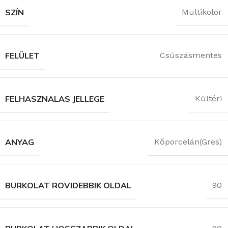
SZÍN
Multikolor
FELÜLET
Csúszásmentes
FELHASZNALAS JELLEGE
Kültéri
ANYAG
Kőporcelán(Gres)
BURKOLAT ROVIDEBBIK OLDAL
90