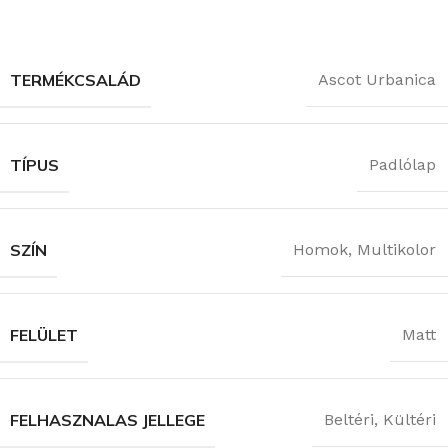
TERMÉKCSALÁD
Ascot Urbanica
TÍPUS
Padlólap
SZÍN
Homok
,
Multikolor
FELÜLET
Matt
FELHASZNALAS JELLEGE
Beltéri
,
Kültéri