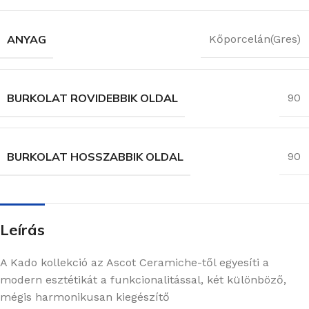
ANYAG
Kőporcelán(Gres)
BURKOLAT ROVIDEBBIK OLDAL
90
BURKOLAT HOSSZABBIK OLDAL
90
Leírás
A Kado kollekció az Ascot Ceramiche-től egyesíti a
modern esztétikát a funkcionalitással, két különböző,
mégis harmonikusan kiegészítő