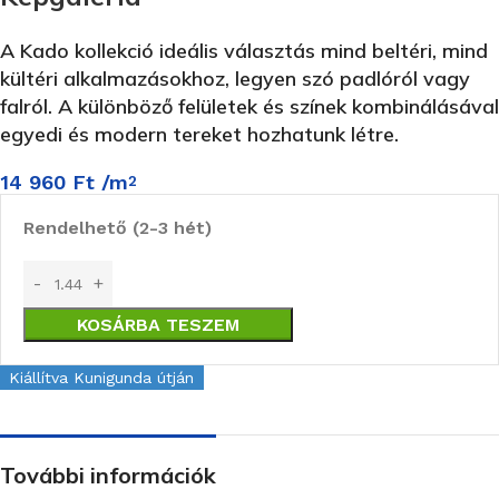
A Kado kollekció ideális választás mind beltéri, mind
kültéri alkalmazásokhoz, legyen szó padlóról vagy
falról.
A különböző felületek és színek kombinálásával
egyedi és modern tereket hozhatunk létre.
14 960
Ft
/m
2
Rendelhető (2-3 hét)
KOSÁRBA TESZEM
Kiállítva Kunigunda útján
További információk