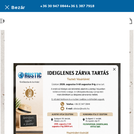
+36 30 947 0844
+36 1 387 7918
Bezár
Menü