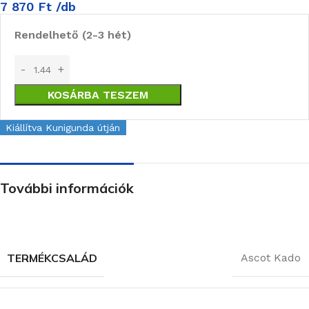
7 870
Ft
/db
Rendelhető (2-3 hét)
KOSÁRBA TESZEM
Kiállítva Kunigunda útján
További információk
TERMÉKCSALÁD
Ascot Kado