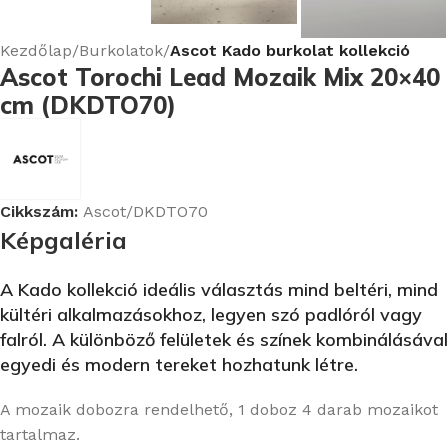
Kezdőlap
Burkolatok
Ascot Kado burkolat kollekció
Ascot Torochi Lead Mozaik Mix 20×40
cm (DKDTO70)
Cikkszám:
Ascot/DKDTO70
Képgaléria
A Kado kollekció ideális választás mind beltéri, mind
kültéri alkalmazásokhoz, legyen szó padlóról vagy
falról.
A különböző felületek és színek kombinálásával
egyedi és modern tereket hozhatunk létre.
A mozaik dobozra rendelhető, 1 doboz 4 darab mozaikot
tartalmaz.