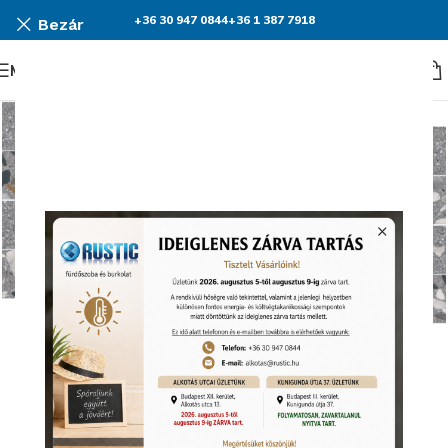
+36 30 947 0844
+36 1 387 7918
Bezár
Menü