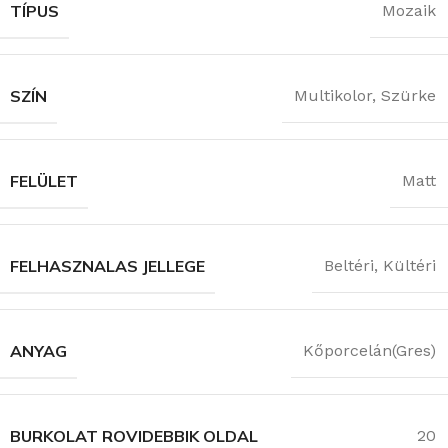
TÍPUS
Mozaik
SZÍN
Multikolor
,
Szürke
FELÜLET
Matt
FELHASZNALAS JELLEGE
Beltéri
,
Kültéri
ANYAG
Kőporcelán(Gres)
BURKOLAT ROVIDEBBIK OLDAL
20