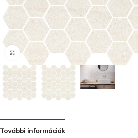
Nagyításhoz kattints ide
További információk