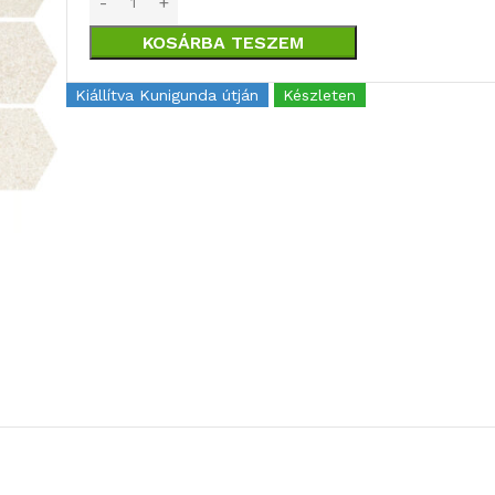
KOSÁRBA TESZEM
Kiállítva Kunigunda útján
Készleten