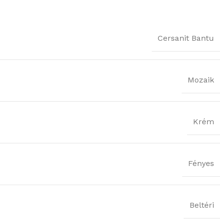
Cersanit Bantu
Mozaik
Krém
Fényes
Beltéri