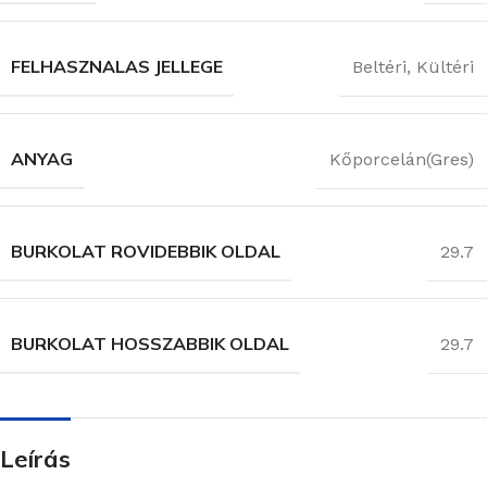
FELHASZNALAS JELLEGE
Beltéri
,
Kültéri
ANYAG
Kőporcelán(Gres)
BURKOLAT ROVIDEBBIK OLDAL
29.7
BURKOLAT HOSSZABBIK OLDAL
29.7
Leírás