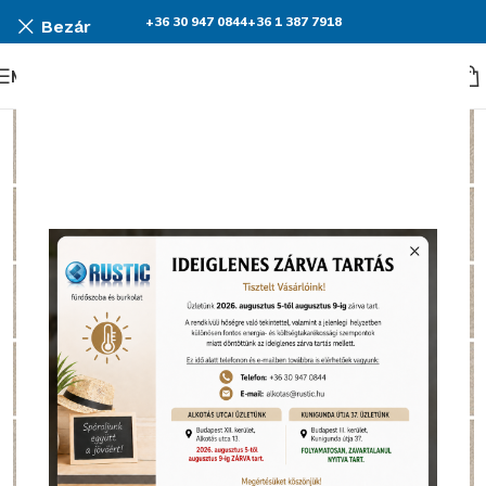
+36 30 947 0844
+36 1 387 7918
Bezár
Menü