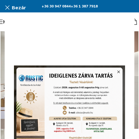
+36 30 947 0844
+36 1 387 7918
Bezár
Menü
Nagyításhoz kattints ide