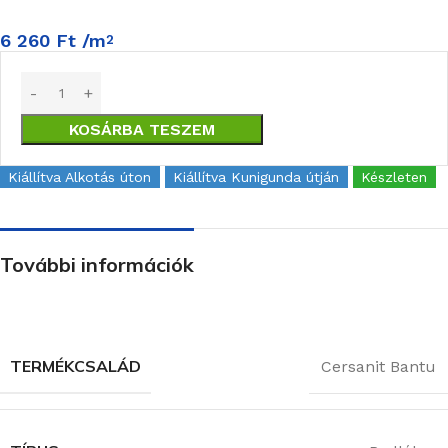
6 260
Ft
/m
2
KOSÁRBA TESZEM
Kiállítva Alkotás úton
Kiállítva Kunigunda útján
Készleten
További információk
TERMÉKCSALÁD
Cersanit Bantu