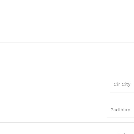
Cir City
Padlólap