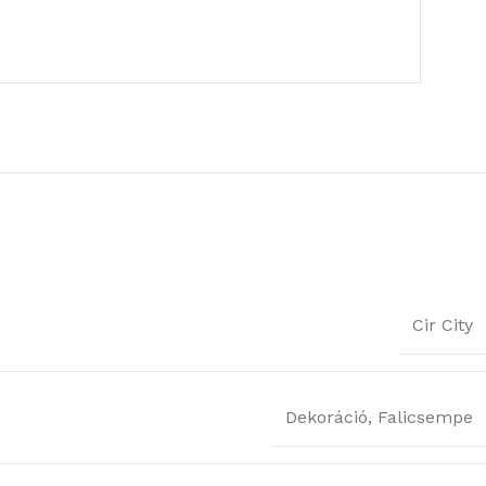
Cir City
Dekoráció
,
Falicsempe