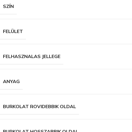
SZÍN
FELÜLET
FELHASZNALAS JELLEGE
ANYAG
BURKOLAT ROVIDEBBIK OLDAL
BURKOLAT HOSSZABBIK OLDAL