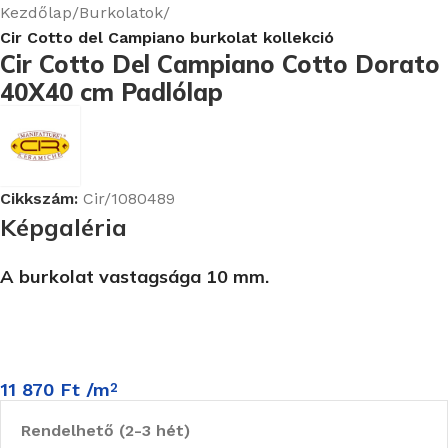
Kezdőlap
Burkolatok
Cir Cotto del Campiano burkolat kollekció
Cir Cotto Del Campiano Cotto Dorato
40X40 cm Padlólap
Cikkszám:
Cir/1080489
Képgaléria
A burkolat vastagsága 10 mm.
11 870
Ft
/m
2
Rendelhető (2-3 hét)