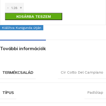
KOSÁRBA TESZEM
Kiállítva Kunigunda útján
További információk
TERMÉKCSALÁD
Cir Cotto Del Campiano
TÍPUS
Padlólap