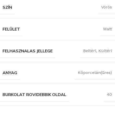
SZÍN
Vörös
FELÜLET
Matt
FELHASZNALAS JELLEGE
Beltéri
,
Kültéri
ANYAG
Kőporcelán(Gres)
BURKOLAT ROVIDEBBIK OLDAL
40