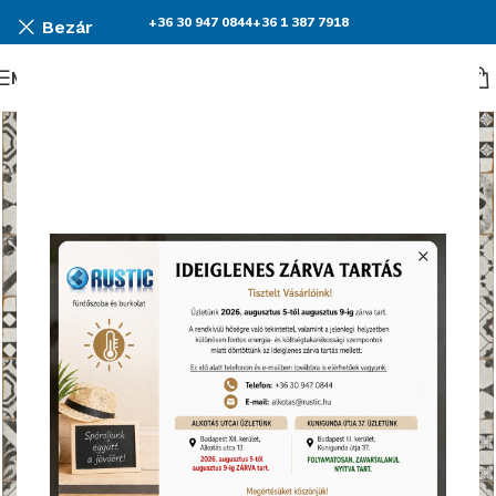
+36 30 947 0844
+36 1 387 7918
Bezár
Menü