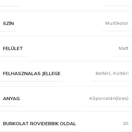
SZÍN
Multikolor
FELÜLET
Matt
FELHASZNALAS JELLEGE
Beltéri
,
Kültéri
ANYAG
Kőporcelán(Gres)
BURKOLAT ROVIDEBBIK OLDAL
20