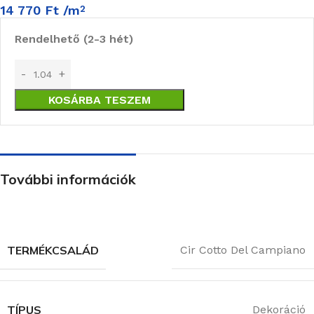
14 770
Ft
/m
2
Rendelhető (2-3 hét)
KOSÁRBA TESZEM
További információk
TERMÉKCSALÁD
Cir Cotto Del Campiano
TÍPUS
Dekoráció