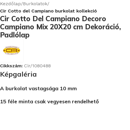
Kezdőlap
Burkolatok
Cir Cotto del Campiano burkolat kollekció
Cir Cotto Del Campiano Decoro
Campiano Mix 20X20 cm Dekoráció,
Padlólap
Cikkszám:
Cir/1080488
Képgaléria
A burkolat vastagsága 10 mm
15 féle minta csak vegyesen rendelhető