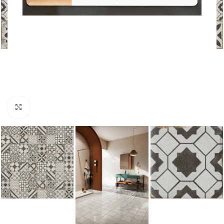
Nagyításhoz kattints ide