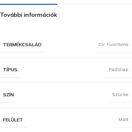
További információk
TERMÉKCSALÁD
Cir Fuoritono
TÍPUS
Padlólap
SZÍN
Szürke
FELÜLET
Matt