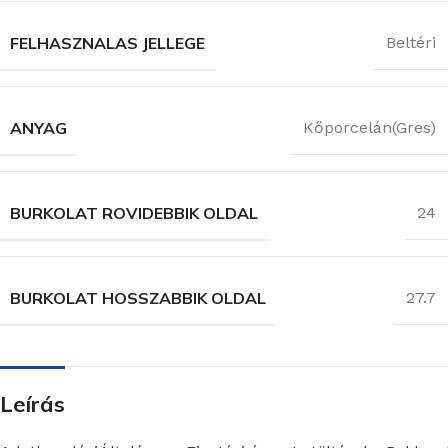
FELHASZNALAS JELLEGE
Beltéri
ANYAG
Kőporcelán(Gres)
BURKOLAT ROVIDEBBIK OLDAL
24
BURKOLAT HOSSZABBIK OLDAL
27.7
Leírás