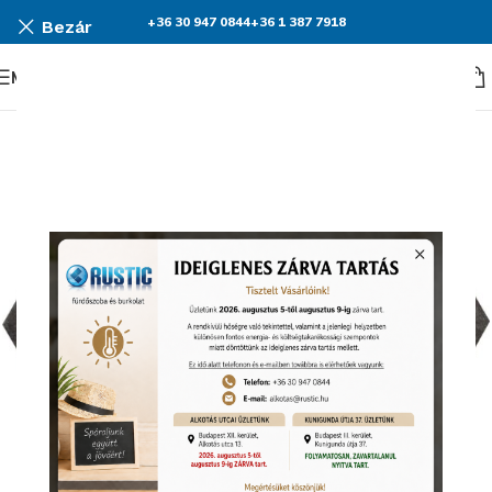
+36 30 947 0844
+36 1 387 7918
Bezár
Menü