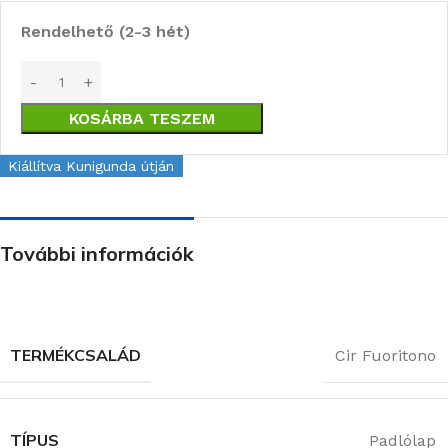
Rendelhető (2-3 hét)
KOSÁRBA TESZEM
Kiállítva Kunigunda útján
További információk
TERMÉKCSALÁD
Cir Fuoritono
TÍPUS
Padlólap