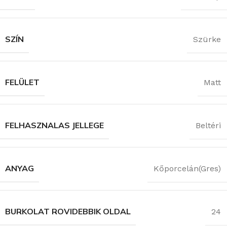
SZÍN
Szürke
FELÜLET
Matt
FELHASZNALAS JELLEGE
Beltéri
ANYAG
Kőporcelán(Gres)
BURKOLAT ROVIDEBBIK OLDAL
24