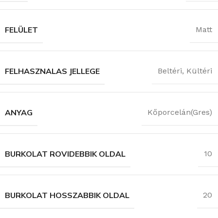
FELÜLET
Matt
FELHASZNALAS JELLEGE
Beltéri
,
Kültéri
ANYAG
Kőporcelán(Gres)
BURKOLAT ROVIDEBBIK OLDAL
10
BURKOLAT HOSSZABBIK OLDAL
20