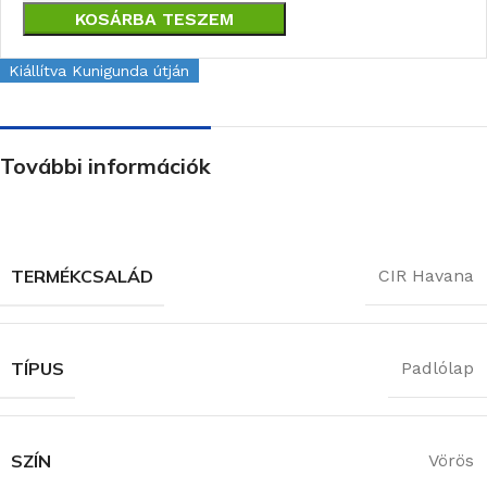
KOSÁRBA TESZEM
Kiállítva Kunigunda útján
További információk
TERMÉKCSALÁD
CIR Havana
TÍPUS
Padlólap
SZÍN
Vörös