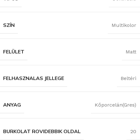
SZÍN
Multikolor
FELÜLET
Matt
FELHASZNALAS JELLEGE
Beltéri
ANYAG
Kőporcelán(Gres)
BURKOLAT ROVIDEBBIK OLDAL
20