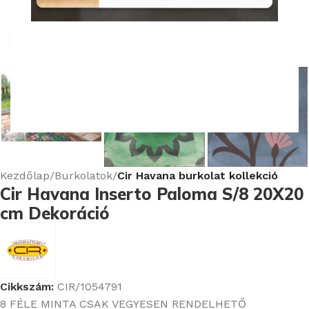
Nagyításhoz kattints ide
Kezdőlap
Burkolatok
Cir Havana burkolat kollekció
Cir Havana Inserto Paloma S/8 20X20
cm Dekoráció
Cikkszám:
CIR/1054791
8 FÉLE MINTA CSAK VEGYESEN RENDELHETŐ