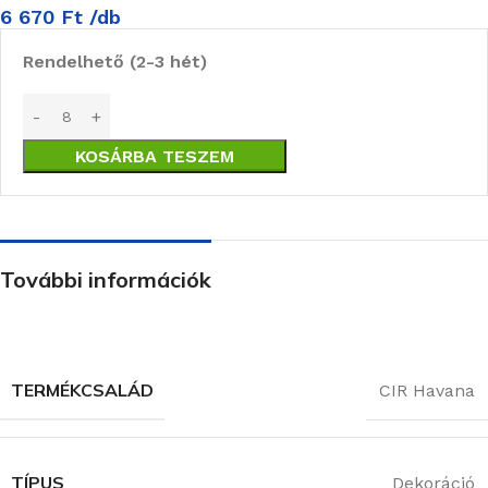
6 670
Ft
/db
Rendelhető (2-3 hét)
KOSÁRBA TESZEM
További információk
TERMÉKCSALÁD
CIR Havana
TÍPUS
Dekoráció