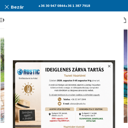
+36 30 947 0844
+36 1 387 7918
Bezár
Menü