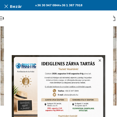
+36 30 947 0844
+36 1 387 7918
Bezár
Menü