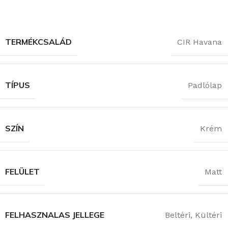
TERMÉKCSALÁD
CIR Havana
TÍPUS
Padlólap
SZÍN
Krém
FELÜLET
Matt
FELHASZNALAS JELLEGE
Beltéri
,
Kültéri