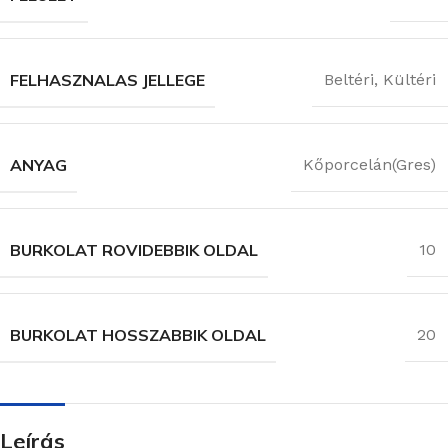
FELHASZNALAS JELLEGE
Beltéri
,
Kültéri
ANYAG
Kőporcelán(Gres)
BURKOLAT ROVIDEBBIK OLDAL
10
BURKOLAT HOSSZABBIK OLDAL
20
Leírás