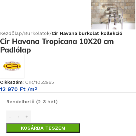
Kezdőlap
Burkolatok
Cir Havana burkolat kollekció
Cir Havana Tropicana 10X20 cm
Padlólap
Cikkszám:
CIR/1052965
12 970
Ft
/m
2
Rendelhető (2-3 hét)
KOSÁRBA TESZEM