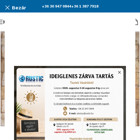
+36 30 947 0844
+36 1 387 7918
Bezár
Menü