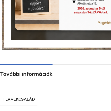
Nagyításhoz kattints ide
További információk
TERMÉKCSALÁD