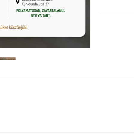
KOSÁRBA TESZEM