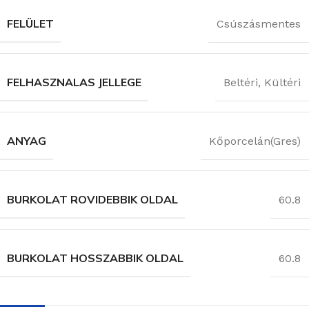
FELÜLET
Csúszásmentes
FELHASZNALAS JELLEGE
Beltéri
,
Kültéri
ANYAG
Kőporcelán(Gres)
BURKOLAT ROVIDEBBIK OLDAL
60.8
BURKOLAT HOSSZABBIK OLDAL
60.8