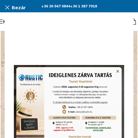
+36 30 947 0844
+36 1 387 7918
Bezár
Menü