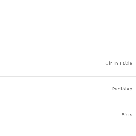
Cir In Falda
Padlólap
Bézs