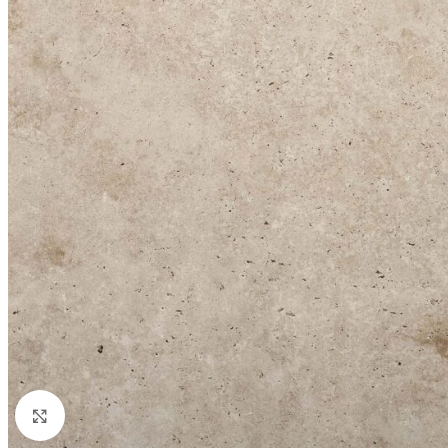
Nagyításhoz kattints ide