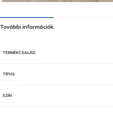
További információk
TERMÉKCSALÁD
TÍPUS
SZÍN