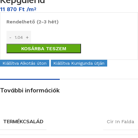
11 870
Ft
/m
2
Rendelhető (2-3 hét)
KOSÁRBA TESZEM
Kiállítva Alkotás úton
Kiállítva Kunigunda útján
További információk
TERMÉKCSALÁD
Cir In Falda