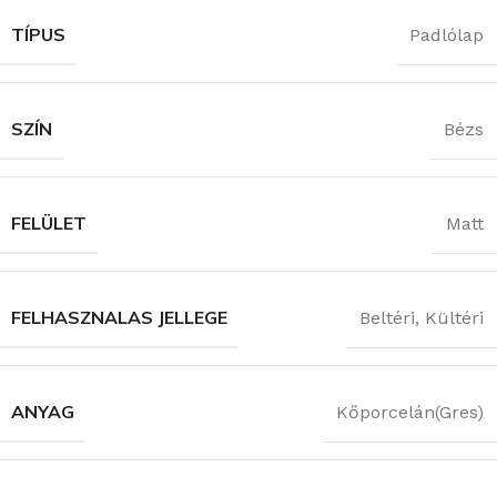
TÍPUS
Padlólap
SZÍN
Bézs
FELÜLET
Matt
FELHASZNALAS JELLEGE
Beltéri
,
Kültéri
ANYAG
Kőporcelán(Gres)