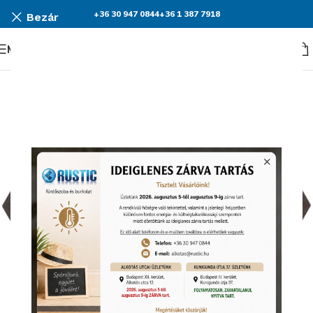
+36 30 947 0844
+36 1 387 7918
Bezár
Menü