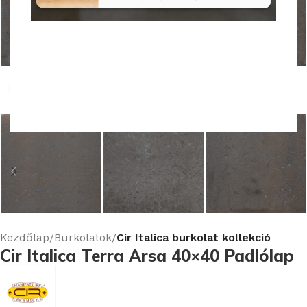
Nagyításhoz kattints ide
Kezdőlap
Burkolatok
Cir Italica burkolat kollekció
Cir Italica Terra Arsa 40×40 Padlólap