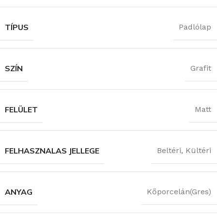
TÍPUS
Padlólap
SZÍN
Grafit
FELÜLET
Matt
FELHASZNALAS JELLEGE
Beltéri
,
Kültéri
ANYAG
Kőporcelán(Gres)