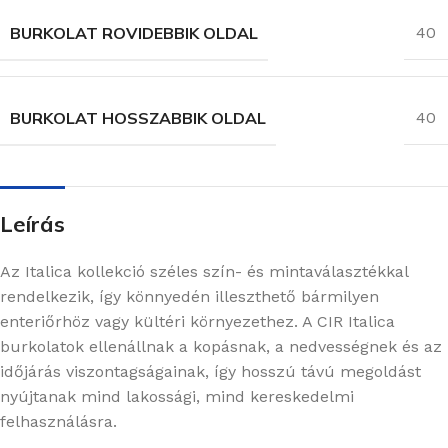
BURKOLAT ROVIDEBBIK OLDAL
40
BURKOLAT HOSSZABBIK OLDAL
40
Leírás
Az Italica kollekció széles szín- és mintaválasztékkal
rendelkezik, így könnyedén illeszthető bármilyen
enteriőrhöz vagy kültéri környezethez. A CIR Italica
burkolatok ellenállnak a kopásnak, a nedvességnek és az
időjárás viszontagságainak, így hosszú távú megoldást
nyújtanak mind lakossági, mind kereskedelmi
felhasználásra.