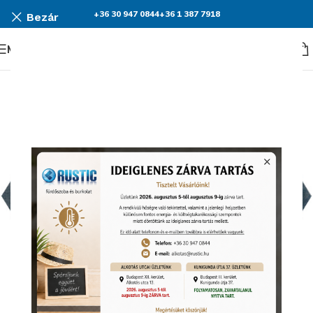
+36 30 947 0844
+36 1 387 7918
Bezár
Menü