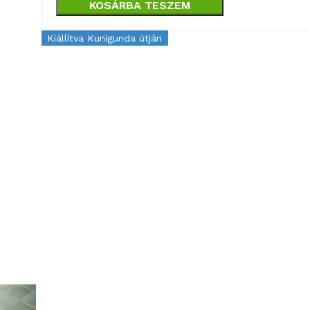
KOSÁRBA TESZEM
Kiállítva Kunigunda útján