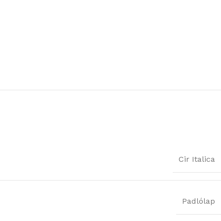
Cir Italica
Padlólap