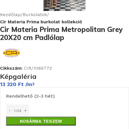
Kezdőlap
Burkolatok
Cir Materia Prima burkolat kollekció
Cir Materia Prima Metropolitan Grey
20X20 cm Padlólap
Cikkszám:
CIR/1069772
Képgaléria
13 320
Ft
/m
2
Rendelhető (2-3 hét)
KOSÁRBA TESZEM