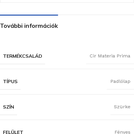
További információk
TERMÉKCSALÁD
Cir Materia Prima
TÍPUS
Padlólap
SZÍN
Szürke
FELÜLET
Fényes