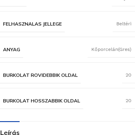
FELHASZNALAS JELLEGE
Beltéri
ANYAG
Kőporcelán(Gres)
BURKOLAT ROVIDEBBIK OLDAL
20
BURKOLAT HOSSZABBIK OLDAL
20
Leírás