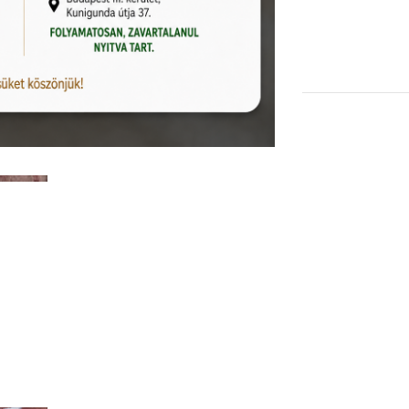
KOSÁRBA TESZEM
Kiállítva Kunigunda útján