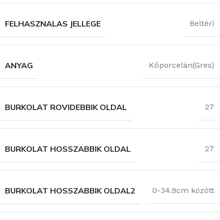
FELHASZNALAS JELLEGE
Beltéri
ANYAG
Kőporcelán(Gres)
BURKOLAT ROVIDEBBIK OLDAL
27
BURKOLAT HOSSZABBIK OLDAL
27
BURKOLAT HOSSZABBIK OLDAL2
0-34.9cm között