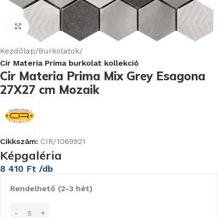
Nagyításhoz kattints ide
Kezdőlap
Burkolatok
Cir Materia Prima burkolat kollekció
Cir Materia Prima Mix Grey Esagona
27X27 cm Mozaik
Cikkszám:
CIR/1069921
Képgaléria
8 410
Ft
/db
Rendelhető (2-3 hét)