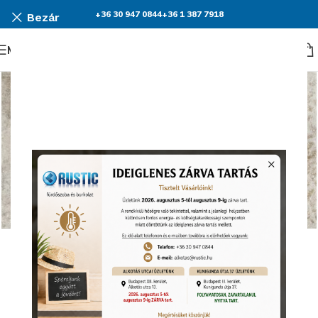
+36 30 947 0844
+36 1 387 7918
Bezár
Menü