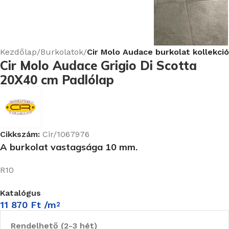
Kezdőlap
Burkolatok
Cir Molo Audace burkolat kollekció
Cir Molo Audace Grigio Di Scotta
20X40 cm Padlólap
Cikkszám:
Cir/1067976
A burkolat vastagsága 10 mm.
R10
Katalógus
11 870
Ft
/m
2
Rendelhető (2-3 hét)