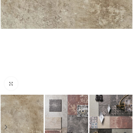
Nagyításhoz kattints ide