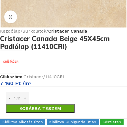
Nagyításhoz kattints ide
Kezdőlap
Burkolatok
Cristacer Canada
Cristacer Canada Beige 45X45cm
Padlólap (11410CRI)
Cikkszám:
Cristacer/11410CRI
7 160
Ft
/m
2
KOSÁRBA TESZEM
Kiállítva Alkotás úton
Kiállítva Kunigunda útján
Készleten