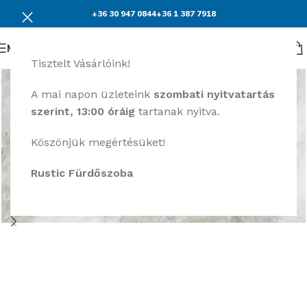
+36 30 947 0844
+36 1 387 7918
Menü
Tisztelt Vásárlóink!
A mai napon üzleteink
szombati nyitvatartás
szerint, 13:00 óráig
tartanak nyitva.
Köszönjük megértésüket!
Rustic Fürdőszoba