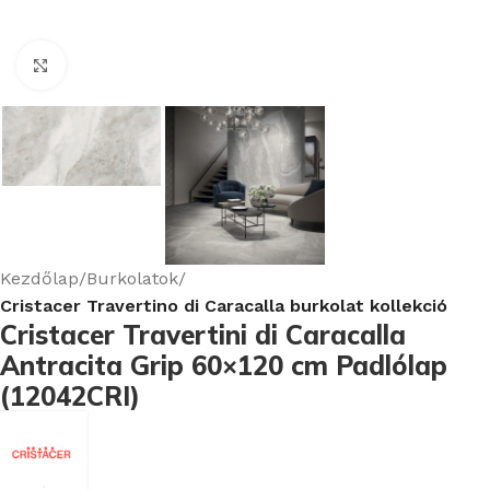
Nagyításhoz kattints ide
Kezdőlap
Burkolatok
Cristacer Travertino di Caracalla burkolat kollekció
Cristacer Travertini di Caracalla
Antracita Grip 60×120 cm Padlólap
(12042CRI)