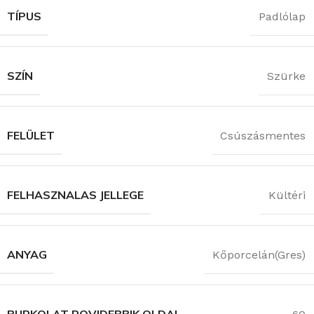
TÍPUS
Padlólap
SZÍN
Szürke
FELÜLET
Csúszásmentes
FELHASZNALAS JELLEGE
Kültéri
ANYAG
Kőporcelán(Gres)