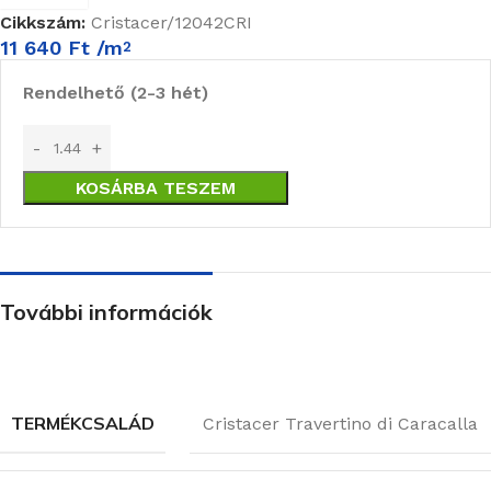
Cikkszám:
Cristacer/12042CRI
11 640
Ft
/m
2
Rendelhető (2-3 hét)
KOSÁRBA TESZEM
További információk
TERMÉKCSALÁD
Cristacer Travertino di Caracalla