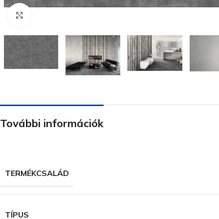
Nagyításhoz kattints ide
További információk
TERMÉKCSALÁD
TÍPUS