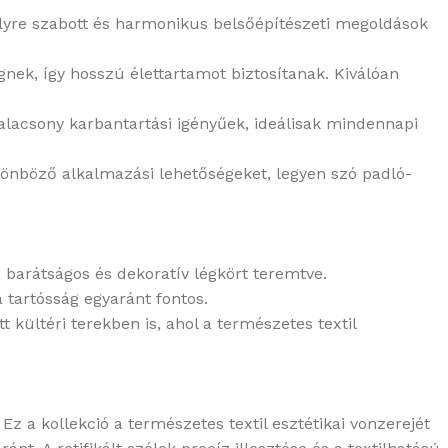
lyre szabott és harmonikus belsőépítészeti megoldások
nek, így hosszú élettartamot biztosítanak. Kiválóan
alacsony karbantartási igényűek, ideálisak mindennapi
önböző alkalmazási lehetőségeket, legyen szó padló-
barátságos és dekoratív légkört teremtve.
 tartósság egyaránt fontos.
 kültéri terekben is, ahol a természetes textil
 a kollekció a természetes textil esztétikai vonzerejét