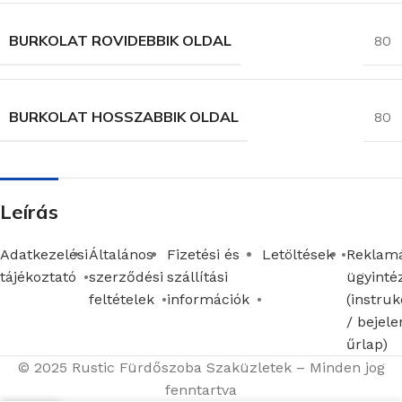
BURKOLAT ROVIDEBBIK OLDAL
80
BURKOLAT HOSSZABBIK OLDAL
80
Leírás
Adatkezelési
Általános
Fizetési és
Letöltések
Reklamá
tájékoztató
szerződési
szállítási
ügyinté
feltételek
információk
(instruk
/ bejele
űrlap)
© 2025 Rustic Fürdőszoba Szaküzletek – Minden jog
fenntartva