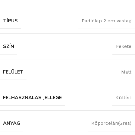
TÍPUS
Padlólap 2 cm vastag
SZÍN
Fekete
FELÜLET
Matt
FELHASZNALAS JELLEGE
Kültéri
ANYAG
Kőporcelán(Gres)