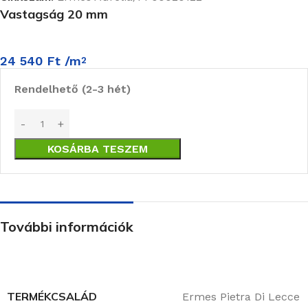
Vastagság 20 mm
24 540
Ft
/m
2
Rendelhető (2-3 hét)
KOSÁRBA TESZEM
További információk
TERMÉKCSALÁD
Ermes Pietra Di Lecce