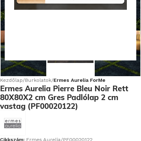
Nagyításhoz kattints ide
Kezdőlap
Burkolatok
Ermes Aurelia ForMe
Ermes Aurelia Pierre Bleu Noir Rett
80X80X2 cm Gres Padlólap 2 cm
vastag (PF00020122)
Cikkszám:
Ermes Aurelia/PF00020122