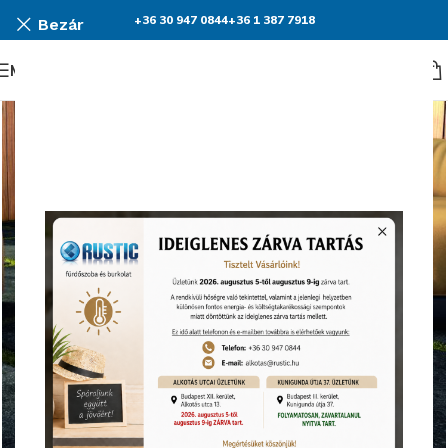
+36 30 947 0844
+36 1 387 7918
Bezár
Menü