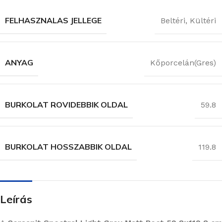
FELHASZNALAS JELLEGE
Beltéri
,
Kültéri
ANYAG
Kőporcelán(Gres)
BURKOLAT ROVIDEBBIK OLDAL
59.8
BURKOLAT HOSSZABBIK OLDAL
119.8
Leírás