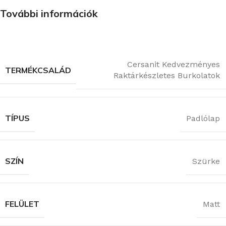
További információk
Cersanit Kedvezményes
TERMÉKCSALÁD
Raktárkészletes Burkolatok
TÍPUS
Padlólap
SZÍN
Szürke
FELÜLET
Matt