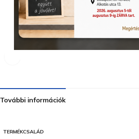
Nagyításhoz kattints ide
További információk
TERMÉKCSALÁD