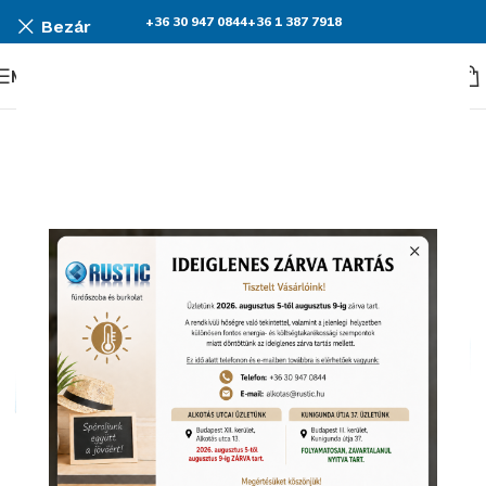
+36 30 947 0844
+36 1 387 7918
Bezár
Menü
KEDVEZMÉNY