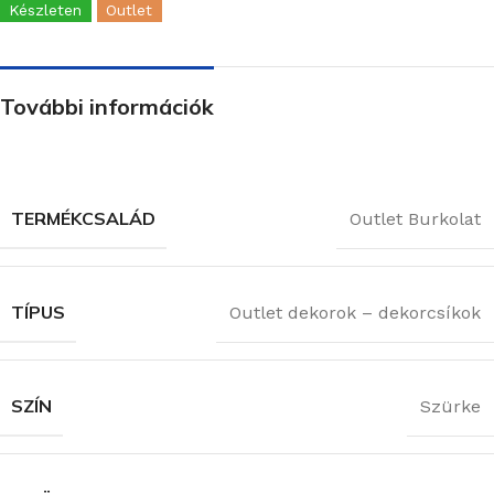
Készleten
Outlet
További információk
TERMÉKCSALÁD
Outlet Burkolat
TÍPUS
Outlet dekorok – dekorcsíkok
SZÍN
Szürke