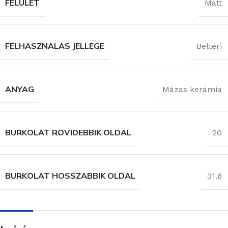
FELÜLET
Matt
FELHASZNALAS JELLEGE
Beltéri
ANYAG
Mázas kerámia
BURKOLAT ROVIDEBBIK OLDAL
20
BURKOLAT HOSSZABBIK OLDAL
31.6