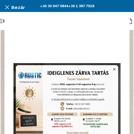
+36 30 947 0844
+36 1 387 7918
Bezár
Menü