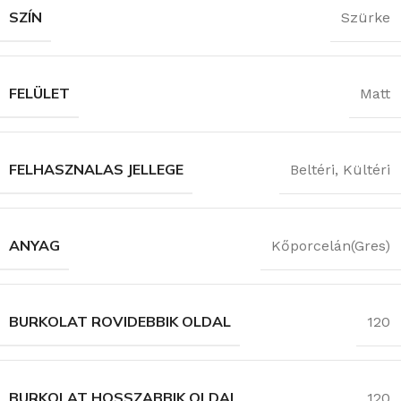
SZÍN
Szürke
FELÜLET
Matt
FELHASZNALAS JELLEGE
Beltéri
,
Kültéri
ANYAG
Kőporcelán(Gres)
BURKOLAT ROVIDEBBIK OLDAL
120
BURKOLAT HOSSZABBIK OLDAL
120