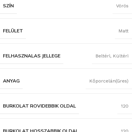
SZÍN
Vörös
FELÜLET
Matt
FELHASZNALAS JELLEGE
Beltéri
,
Kültéri
ANYAG
Kőporcelán(Gres)
BURKOLAT ROVIDEBBIK OLDAL
120
BURKOLAT HOSSZABBIK OLDAL
120