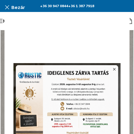
+36 30 947 0844
+36 1 387 7918
Bezár
Menü