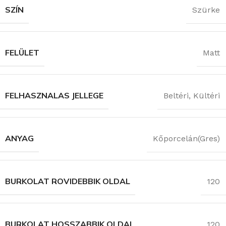
SZÍN
Szürke
FELÜLET
Matt
FELHASZNALAS JELLEGE
Beltéri
,
Kültéri
ANYAG
Kőporcelán(Gres)
BURKOLAT ROVIDEBBIK OLDAL
120
BURKOLAT HOSSZABBIK OLDAL
120