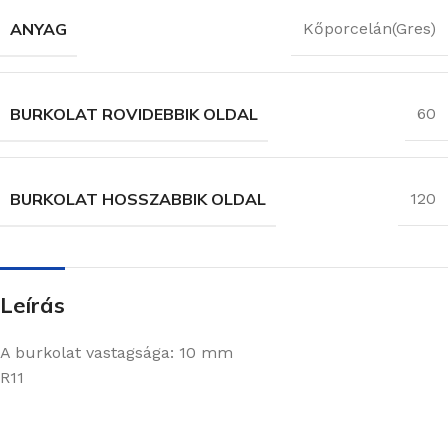
ANYAG
Kőporcelán(Gres)
BURKOLAT ROVIDEBBIK OLDAL
60
BURKOLAT HOSSZABBIK OLDAL
120
Leírás
A burkolat vastagsága: 10 mm
R11