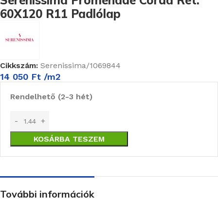
60X120 R11 Padlólap
Cikkszám:
Serenissima/1069844
14 050
Ft
/m2
Rendelhető (2-3 hét)
KOSÁRBA TESZEM
További információk