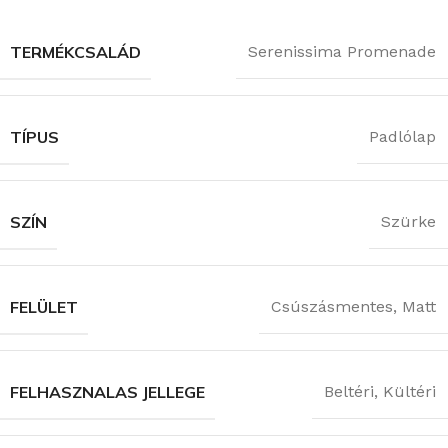
TERMÉKCSALÁD
Serenissima Promenade
TÍPUS
Padlólap
SZÍN
Szürke
FELÜLET
Csúszásmentes
,
Matt
FELHASZNALAS JELLEGE
Beltéri
,
Kültéri