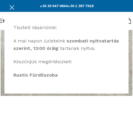
+36 30 947 0844
+36 1 387 7918
Menü
Tisztelt Vásárlóink!
A mai napon üzleteink
szombati nyitvatartás
szerint, 13:00 óráig
tartanak nyitva.
Köszönjük megértésüket!
Rustic Fürdőszoba