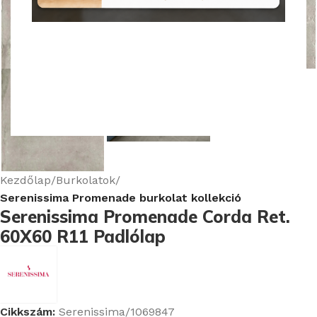
Nagyításhoz kattints ide
Kezdőlap
Burkolatok
Serenissima Promenade burkolat kollekció
Serenissima Promenade Corda Ret.
60X60 R11 Padlólap
Cikkszám:
Serenissima/1069847