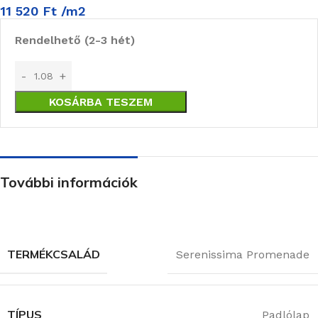
11 520
Ft
/m2
Rendelhető (2-3 hét)
KOSÁRBA TESZEM
További információk
TERMÉKCSALÁD
Serenissima Promenade
TÍPUS
Padlólap