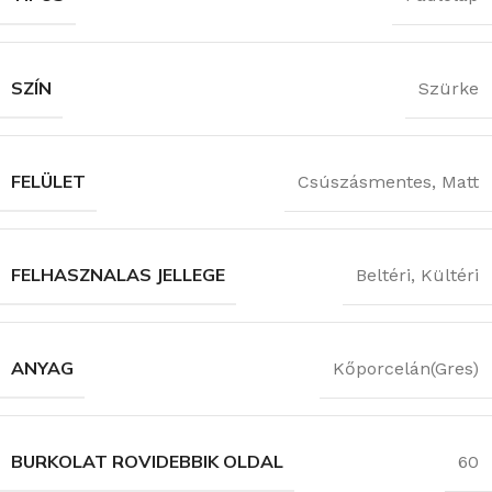
SZÍN
Szürke
FELÜLET
Csúszásmentes
,
Matt
FELHASZNALAS JELLEGE
Beltéri
,
Kültéri
ANYAG
Kőporcelán(Gres)
BURKOLAT ROVIDEBBIK OLDAL
60