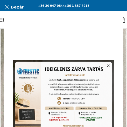
+36 30 947 0844
+36 1 387 7918
Bezár
Menü