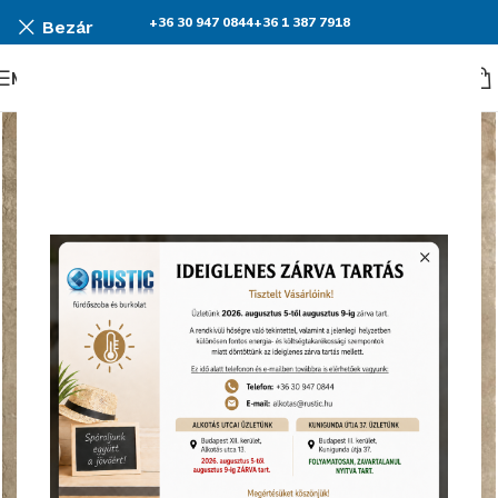
+36 30 947 0844
+36 1 387 7918
Bezár
Menü