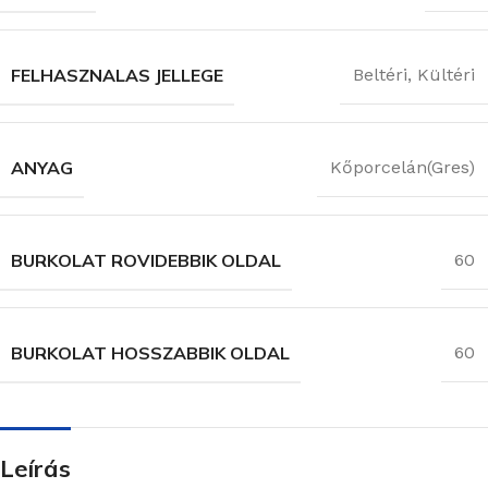
FELHASZNALAS JELLEGE
Beltéri
,
Kültéri
ANYAG
Kőporcelán(Gres)
BURKOLAT ROVIDEBBIK OLDAL
60
BURKOLAT HOSSZABBIK OLDAL
60
Leírás