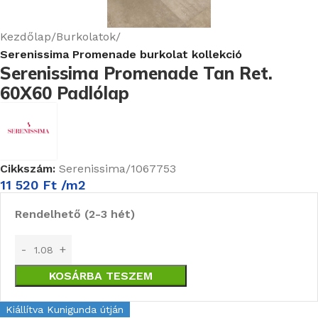
Kezdőlap
Burkolatok
Serenissima Promenade burkolat kollekció
Serenissima Promenade Tan Ret.
60X60 Padlólap
Cikkszám:
Serenissima/1067753
11 520
Ft
/m2
Rendelhető (2-3 hét)
KOSÁRBA TESZEM
Kiállítva Kunigunda útján