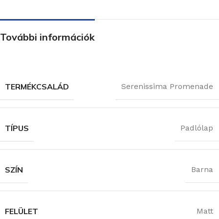
További információk
TERMÉKCSALÁD
Serenissima Promenade
TÍPUS
Padlólap
SZÍN
Barna
FELÜLET
Matt