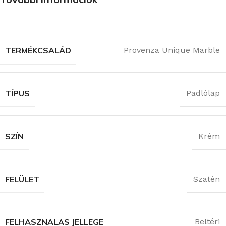
TERMÉKCSALÁD
Provenza Unique Marble
TÍPUS
Padlólap
SZÍN
Krém
FELÜLET
Szatén
FELHASZNALAS JELLEGE
Beltéri